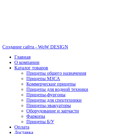
Создание сайта - WoW DESIGN
Главная
О компании
Каталог товаров
Прицепы общего назначения
Прицепы МЗСА
Коммерческие прицепы
Прицепы для водной техники
Прицепы-фургоны
Прицепы для спецтехники
Прицепы-эвакуаторы
Оборудование и запчасти
Фаркопы
Прицепы Б/У
Оплата
Доставка