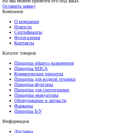
Но мы можем привезти его под заказ.
Оставить заявку
Компания
О компании
Новости
Сертификаты
Фотогалерея
Контакты
Каталог товаров
Прицепы общего назначения
Прицепы МЗСА
Коммерческие прицепы
Прицепы для водной техники
Прицепы-фургоны
Прицепы для спецтехники
Прицепы-эвакуаторы
Оборудование и запчасти
Фаркопы
Прицепы Б/У
Информация
Доставка