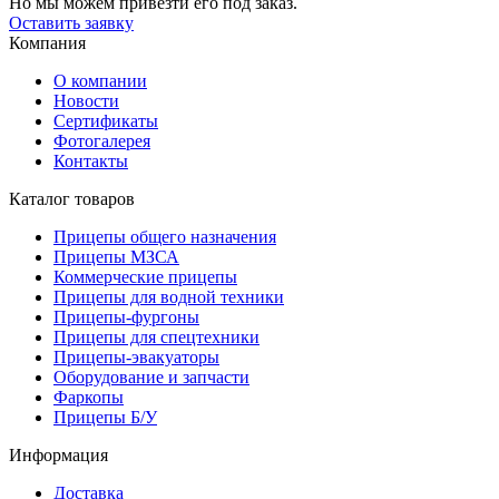
Но мы можем привезти его под заказ.
Оставить заявку
Компания
О компании
Новости
Сертификаты
Фотогалерея
Контакты
Каталог товаров
Прицепы общего назначения
Прицепы МЗСА
Коммерческие прицепы
Прицепы для водной техники
Прицепы-фургоны
Прицепы для спецтехники
Прицепы-эвакуаторы
Оборудование и запчасти
Фаркопы
Прицепы Б/У
Информация
Доставка