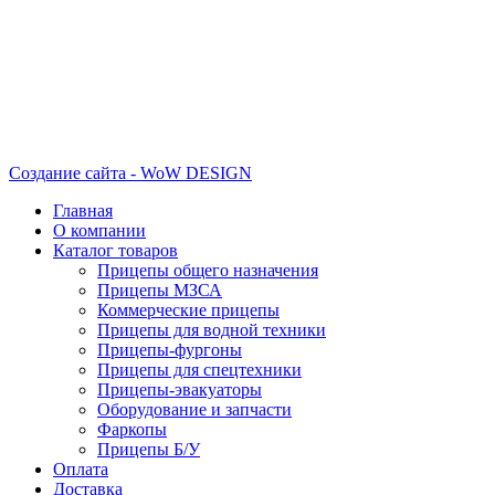
Создание сайта - WoW DESIGN
Главная
О компании
Каталог товаров
Прицепы общего назначения
Прицепы МЗСА
Коммерческие прицепы
Прицепы для водной техники
Прицепы-фургоны
Прицепы для спецтехники
Прицепы-эвакуаторы
Оборудование и запчасти
Фаркопы
Прицепы Б/У
Оплата
Доставка