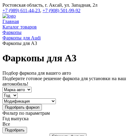
Ростовская область, г. Аксай, ул. Западная, 2л
+7 (989) 611-44-23
,
+7 (908) 501-99-92
Главная
Каталог товаров
Фаркопы
Фаркопы для Audi
Фаркопы для A3
Фаркопы для A3
Подбор фаркопа для вашего авто
Подберите готовое решение фаркопа для установки на ваш
автомобиль!
Фильтр по параметрам
Год выпуска
Все