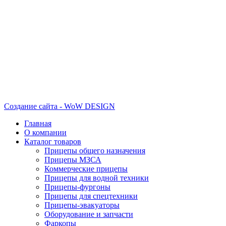
Создание сайта - WoW DESIGN
Главная
О компании
Каталог товаров
Прицепы общего назначения
Прицепы МЗСА
Коммерческие прицепы
Прицепы для водной техники
Прицепы-фургоны
Прицепы для спецтехники
Прицепы-эвакуаторы
Оборудование и запчасти
Фаркопы