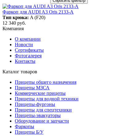
Фаркоп для AUDI A3 Oris 2133-A
Тип крюка:
A (F20)
12 340
руб.
Компания
О компании
Новости
Сертификаты
Фотогалерея
Контакты
Каталог товаров
Прицепы общего назначения
Прицепы МЗСА
Коммерческие прицепы
Прицепы для водной техники
Прицепы-фургоны
Прицепы для спецтехники
Прицепы-эвакуаторы
Оборудование и запчасти
Фаркопы
Прицепы Б/У