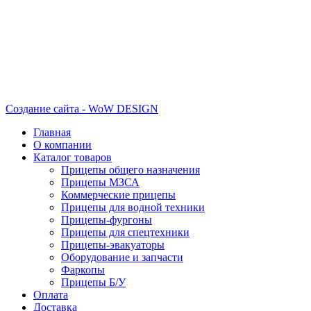
Создание сайта - WoW DESIGN
Главная
О компании
Каталог товаров
Прицепы общего назначения
Прицепы МЗСА
Коммерческие прицепы
Прицепы для водной техники
Прицепы-фургоны
Прицепы для спецтехники
Прицепы-эвакуаторы
Оборудование и запчасти
Фаркопы
Прицепы Б/У
Оплата
Доставка