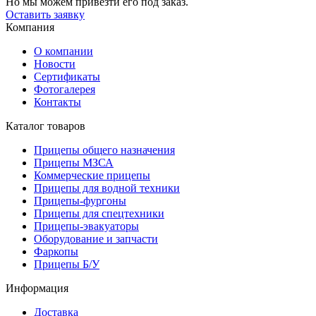
Но мы можем привезти его под заказ.
Оставить заявку
Компания
О компании
Новости
Сертификаты
Фотогалерея
Контакты
Каталог товаров
Прицепы общего назначения
Прицепы МЗСА
Коммерческие прицепы
Прицепы для водной техники
Прицепы-фургоны
Прицепы для спецтехники
Прицепы-эвакуаторы
Оборудование и запчасти
Фаркопы
Прицепы Б/У
Информация
Доставка