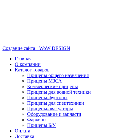
Создание сайта - WoW DESIGN
Главная
О компании
Каталог товаров
Прицепы общего назначения
Прицепы МЗСА
Коммерческие прицепы
Прицепы для водной техники
Прицепы-фургоны
Прицепы для спецтехники
Прицепы-эвакуаторы
Оборудование и запчасти
Фаркопы
Прицепы Б/У
Оплата
Доставка