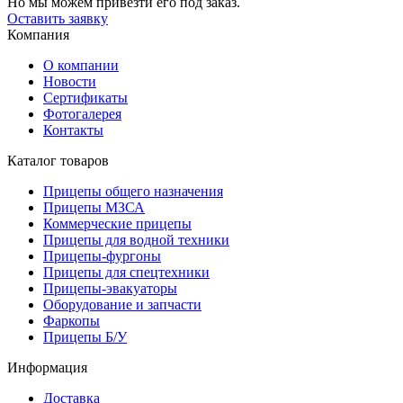
Но мы можем привезти его под заказ.
Оставить заявку
Компания
О компании
Новости
Сертификаты
Фотогалерея
Контакты
Каталог товаров
Прицепы общего назначения
Прицепы МЗСА
Коммерческие прицепы
Прицепы для водной техники
Прицепы-фургоны
Прицепы для спецтехники
Прицепы-эвакуаторы
Оборудование и запчасти
Фаркопы
Прицепы Б/У
Информация
Доставка