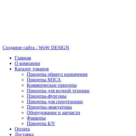
Создание сайта - WoW DESIGN
Главная
О компании
Каталог товаров
Прицепы общего назначения
Прицепы МЗСА
Коммерческие прицепы
Прицепы для водной техники
Прицепы-фургоны
Прицепы для спецтехники
Прицепы-эвакуаторы
Оборудование и запчасти
Фаркопы
Прицепы Б/У
Оплата
Доставка