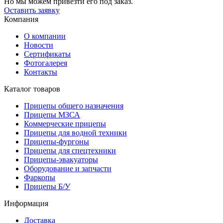
Но мы можем привезти его под заказ.
Оставить заявку
Компания
О компании
Новости
Сертификаты
Фотогалерея
Контакты
Каталог товаров
Прицепы общего назначения
Прицепы МЗСА
Коммерческие прицепы
Прицепы для водной техники
Прицепы-фургоны
Прицепы для спецтехники
Прицепы-эвакуаторы
Оборудование и запчасти
Фаркопы
Прицепы Б/У
Информация
Доставка