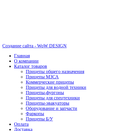
Создание сайта - WoW DESIGN
Главная
О компании
Каталог товаров
Прицепы общего назначения
Прицепы МЗСА
Коммерческие прицепы
Прицепы для водной техники
Прицепы-фургоны
Прицепы для спецтехники
Прицепы-эвакуаторы
Оборудование и запчасти
Фаркопы
Прицепы Б/У
Оплата
Доставка