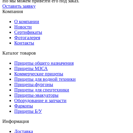
Но мы можем привезти его под заказ.
Оставить заявку
Компания
О компании
Новости
Сертификаты
Фотогалерея
Контакты
Каталог товаров
Прицепы общего назначения
Прицепы МЗСА
Коммерческие прицепы
Прицепы для водной техники
Прицепы-фургоны
Прицепы для спецтехники
Прицепы-эвакуаторы
Оборудование и запчасти
Фаркопы
Прицепы Б/У
Информация
Доставка