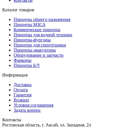
Контакты
Каталог товаров
Прицепы общего назначения
Прицепы МЗСА
Коммерческие прицепы
Прицепы для водной техники
Прицепы-фургоны
Прицепы для спецтехники
Прицепы-эвакуаторы
Оборудование и запчасти
Фаркопы
Прицепы Б/У
Информация
Доставка
Оплата
Гарантия
Возврат
Условия соглашения
Задать вопрос
Контакты
Ростовская область, г. Аксай, ул. Западная, 2л