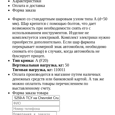
Характеристики
Оплата и доставка
Форма заказа
Фаркоп со стандартным шаровым узлом типа A (d=50
мм). Шар крепится с помощью болтов, что дает
возможность при необходимости снять его с
использованием инструментов. Изделие не
комплектуется электрикой. Комплект электрики нужно
приобрести дополнительно. Если шар фаркопа
перекрывает номерной знак автомобиля, необходимо
снимать его (шар) в случаях, когда автомобиль не
буксирует прицеп.
Тип крюка:
A (F20)
Вертикальная нагрузка, кг:
50
Тяговая нагрузка, кг:
110011
Оплата производится в магазине путем наличных
денежных средств или банковской картой. А так же
можно оплатить товары перечислением по
выставленному счету.
Форма заказа товара