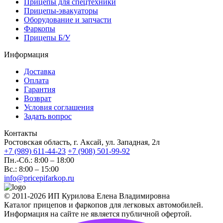
Прицепы для спецтехники
Прицепы-эвакуаторы
Оборудование и запчасти
Фаркопы
Прицепы Б/У
Информация
Доставка
Оплата
Гарантия
Возврат
Условия соглашения
Задать вопрос
Контакты
Ростовская область, г. Аксай, ул. Западная, 2л
+7 (989) 611-44-23
+7 (908) 501-99-92
Пн.-Сб.: 8:00 – 18:00
Вс.: 8:00 – 15:00
info@pricepifarkop.ru
© 2011-2026 ИП Курилова Елена Владимировна
Каталог прицепов и фаркопов для легковых автомобилей.
Информация на сайте не является публичной офертой.