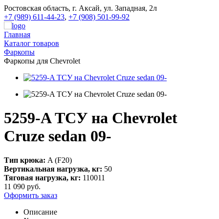
Ростовская область, г. Аксай, ул. Западная, 2л
+7 (989) 611-44-23
,
+7 (908) 501-99-92
Главная
Каталог товаров
Фаркопы
Фаркопы для Chevrolet
5259-A ТСУ на Chevrolet
Cruze sedan 09-
Тип крюка:
A (F20)
Вертикальная нагрузка, кг:
50
Тяговая нагрузка, кг:
110011
11 090
руб.
Оформить заказ
Описание