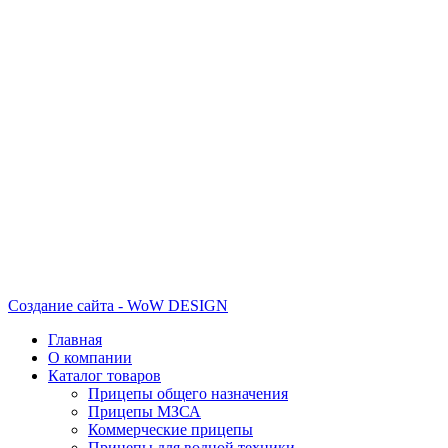
Создание сайта - WoW DESIGN
Главная
О компании
Каталог товаров
Прицепы общего назначения
Прицепы МЗСА
Коммерческие прицепы
Прицепы для водной техники