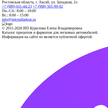
Ростовская область, г. Аксай, ул. Западная, 2л
+7 (989) 611-44-23
+7 (908) 501-99-92
Пн.-Сб.: 8:00 – 18:00
Вс.: 8:00 – 15:00
info@pricepifarkop.ru
© 2011-2026 ИП Курилова Елена Владимировна
Каталог прицепов и фаркопов для легковых автомобилей.
Информация на сайте не является публичной офертой.