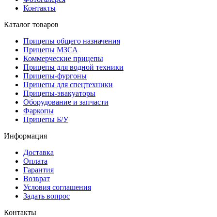
Контакты
Каталог товаров
Прицепы общего назначения
Прицепы МЗСА
Коммерческие прицепы
Прицепы для водной техники
Прицепы-фургоны
Прицепы для спецтехники
Прицепы-эвакуаторы
Оборудование и запчасти
Фаркопы
Прицепы Б/У
Информация
Доставка
Оплата
Гарантия
Возврат
Условия соглашения
Задать вопрос
Контакты