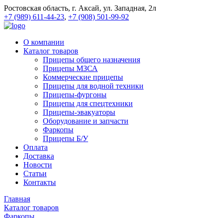
Ростовская область, г. Аксай, ул. Западная, 2л
+7 (989) 611-44-23
,
+7 (908) 501-99-92
О компании
Каталог товаров
Прицепы общего назначения
Прицепы МЗСА
Коммерческие прицепы
Прицепы для водной техники
Прицепы-фургоны
Прицепы для спецтехники
Прицепы-эвакуаторы
Оборудование и запчасти
Фаркопы
Прицепы Б/У
Оплата
Доставка
Новости
Статьи
Контакты
Главная
Каталог товаров
Фаркопы