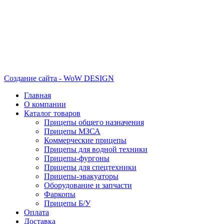
Создание сайта - WoW DESIGN
Главная
О компании
Каталог товаров
Прицепы общего назначения
Прицепы МЗСА
Коммерческие прицепы
Прицепы для водной техники
Прицепы-фургоны
Прицепы для спецтехники
Прицепы-эвакуаторы
Оборудование и запчасти
Фаркопы
Прицепы Б/У
Оплата
Доставка