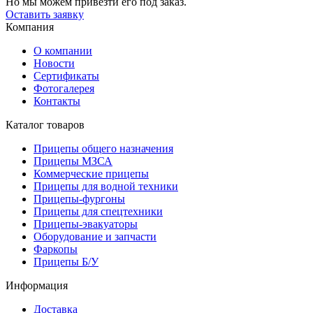
Но мы можем привезти его под заказ.
Оставить заявку
Компания
О компании
Новости
Сертификаты
Фотогалерея
Контакты
Каталог товаров
Прицепы общего назначения
Прицепы МЗСА
Коммерческие прицепы
Прицепы для водной техники
Прицепы-фургоны
Прицепы для спецтехники
Прицепы-эвакуаторы
Оборудование и запчасти
Фаркопы
Прицепы Б/У
Информация
Доставка