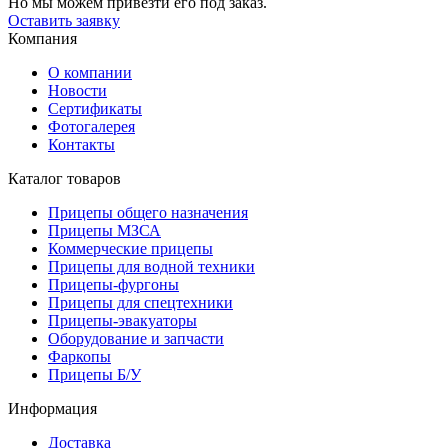
Но мы можем привезти его под заказ.
Оставить заявку
Компания
О компании
Новости
Сертификаты
Фотогалерея
Контакты
Каталог товаров
Прицепы общего назначения
Прицепы МЗСА
Коммерческие прицепы
Прицепы для водной техники
Прицепы-фургоны
Прицепы для спецтехники
Прицепы-эвакуаторы
Оборудование и запчасти
Фаркопы
Прицепы Б/У
Информация
Доставка