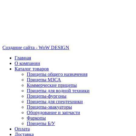
Создание сайта - WoW DESIGN
Главная
О компании
Каталог товаров
Прицепы общего назначения
Прицепы МЗСА
Коммерческие прицепы
Прицепы для водной техники
Прицепы-фургоны
Прицепы для спецтехники
Прицепы-эвакуаторы
Оборудование и запчасти
Фаркопы
Прицепы Б/У
Оплата
Доставка