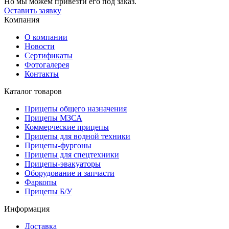
Но мы можем привезти его под заказ.
Оставить заявку
Компания
О компании
Новости
Сертификаты
Фотогалерея
Контакты
Каталог товаров
Прицепы общего назначения
Прицепы МЗСА
Коммерческие прицепы
Прицепы для водной техники
Прицепы-фургоны
Прицепы для спецтехники
Прицепы-эвакуаторы
Оборудование и запчасти
Фаркопы
Прицепы Б/У
Информация
Доставка