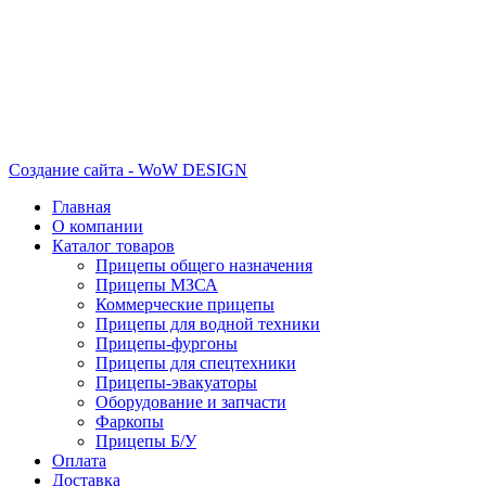
Создание сайта - WoW DESIGN
Главная
О компании
Каталог товаров
Прицепы общего назначения
Прицепы МЗСА
Коммерческие прицепы
Прицепы для водной техники
Прицепы-фургоны
Прицепы для спецтехники
Прицепы-эвакуаторы
Оборудование и запчасти
Фаркопы
Прицепы Б/У
Оплата
Доставка