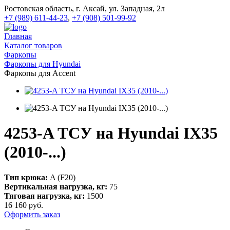
Ростовская область, г. Аксай, ул. Западная, 2л
+7 (989) 611-44-23
,
+7 (908) 501-99-92
Главная
Каталог товаров
Фаркопы
Фаркопы для Hyundai
Фаркопы для Accent
4253-A ТСУ на Hyundai IX35
(2010-...)
Тип крюка:
A (F20)
Вертикальная нагрузка, кг:
75
Тяговая нагрузка, кг:
1500
16 160
руб.
Оформить заказ