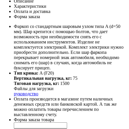
Описание
Характеристики
Оплата и доставка
Форма заказа
Фаркоп со стандартным шаровым узлом типа A (d=50
мм). Шар крепится с помощью болтов, что дает
возможность при необходимости снять его с
использованием инструментов. Изделие не
комплектуется электрикой. Комплект электрики нужно
приобрести дополнительно. Если шар фаркопа
перекрывает номерной знак автомобиля, необходимо
снимать его (шар) в случаях, когда автомобиль не
буксирует прицеп.
Тип крюка:
A (F20)
Вертикальная нагрузка, кг:
75
Тяговая нагрузка, кг:
1500
Файлы для загрузки
руководство
Оплата производится в магазине путем наличных
денежных средств или банковской картой. А так же
можно оплатить товары перечислением по
выставленному счету.
Форма заказа товара