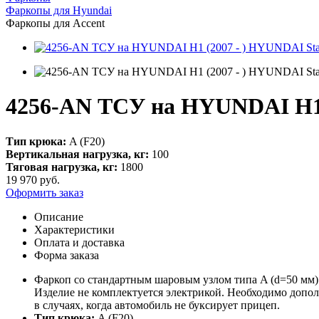
Фаркопы для Hyundai
Фаркопы для Accent
4256-AN ТСУ на HYUNDAI H1 (
Тип крюка:
A (F20)
Вертикальная нагрузка, кг:
100
Тяговая нагрузка, кг:
1800
19 970
руб.
Оформить заказ
Описание
Характеристики
Оплата и доставка
Форма заказа
Фаркоп со стандартным шаровым узлом типа A (d=50 мм).
Изделие не комплектуется электрикой. Необходимо допол
в случаях, когда автомобиль не буксирует прицеп.
Тип крюка:
A (F20)