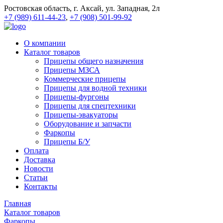
Ростовская область, г. Аксай, ул. Западная, 2л
+7 (989) 611-44-23
,
+7 (908) 501-99-92
О компании
Каталог товаров
Прицепы общего назначения
Прицепы МЗСА
Коммерческие прицепы
Прицепы для водной техники
Прицепы-фургоны
Прицепы для спецтехники
Прицепы-эвакуаторы
Оборудование и запчасти
Фаркопы
Прицепы Б/У
Оплата
Доставка
Новости
Статьи
Контакты
Главная
Каталог товаров
Фаркопы