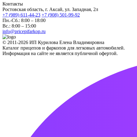
Контакты
Ростовская область, г. Аксай, ул. Западная, 2л
+7 (989) 611-44-23
+7 (908) 501-99-92
Пн.-Сб.: 8:00 – 18:00
Вс.: 8:00 – 15:00
info@pricepifarkop.ru
© 2011-2026 ИП Курилова Елена Владимировна
Каталог прицепов и фаркопов для легковых автомобилей.
Информация на сайте не является публичной офертой.