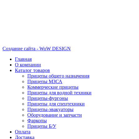
Создание сайта - WoW DESIGN
Главная
О компании
Каталог товаров
Прицепы общего назначения
Прицепы МЗСА
Коммерческие прицепы
Прицепы для водной техники
Прицепы-фургоны
Прицепы для спецтехники
Прицепы-эвакуаторы
Оборудование и запчасти
Фаркопы
Прицепы Б/У
Оплата
Доставка