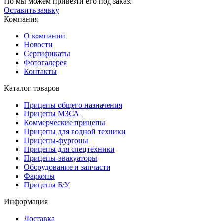
Но мы можем привезти его под заказ.
Оставить заявку
Компания
О компании
Новости
Сертификаты
Фотогалерея
Контакты
Каталог товаров
Прицепы общего назначения
Прицепы МЗСА
Коммерческие прицепы
Прицепы для водной техники
Прицепы-фургоны
Прицепы для спецтехники
Прицепы-эвакуаторы
Оборудование и запчасти
Фаркопы
Прицепы Б/У
Информация
Доставка