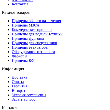
Контакты
Каталог товаров
Прицепы общего назначения
Прицепы МЗСА
Коммерческие прицепы
Прицепы для водной техники
Прицепы-фургоны
Прицепы для спецтехники
Прицепы-эвакуаторы
Оборудование и запчасти
Фаркопы
Прицепы Б/У
Информация
Доставка
Оплата
Гарантия
Возврат
Условия соглашения
Задать вопрос
Контакты