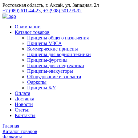
Ростовская область, г. Аксай, ул. Западная, 2л
+7 (989) 611-44-23
,
+7 (908) 501-99-92
О компании
Каталог товаров
Прицепы общего назначения
Прицепы МЗСА
Коммерческие прицепы
Прицепы для водной техники
Прицепы-фургоны
Прицепы для спецтехники
Прицепы-эвакуаторы
Оборудование и запчасти
Фаркопы
Прицепы Б/У
Оплата
Доставка
Новости
Статьи
Контакты
Главная
Каталог товаров
Фаркопы