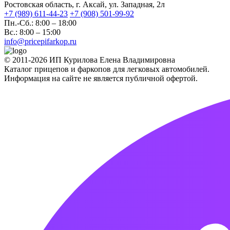
Ростовская область, г. Аксай, ул. Западная, 2л
+7 (989) 611-44-23
+7 (908) 501-99-92
Пн.-Сб.: 8:00 – 18:00
Вс.: 8:00 – 15:00
info@pricepifarkop.ru
© 2011-2026 ИП Курилова Елена Владимировна
Каталог прицепов и фаркопов для легковых автомобилей.
Информация на сайте не является публичной офертой.