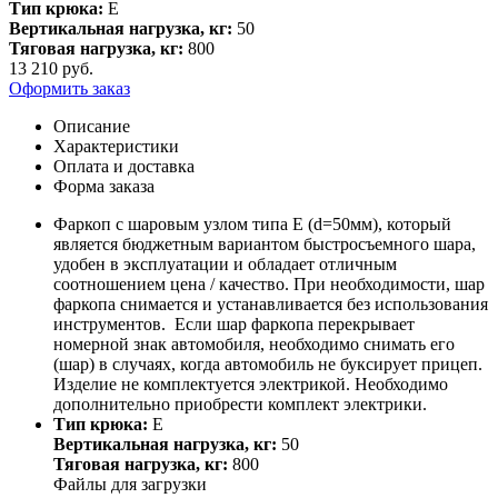
Тип крюка:
E
Вертикальная нагрузка, кг:
50
Тяговая нагрузка, кг:
800
13 210
руб.
Оформить заказ
Описание
Характеристики
Оплата и доставка
Форма заказа
Фаркоп с шаровым узлом типа E (d=50мм), который
является бюджетным вариантом быстросъемного шара,
удобен в эксплуатации и обладает отличным
соотношением цена / качество. При необходимости, шар
фаркопа снимается и устанавливается без использования
инструментов. Если шар фаркопа перекрывает
номерной знак автомобиля, необходимо снимать его
(шар) в случаях, когда автомобиль не буксирует прицеп.
Изделие не комплектуется электрикой. Необходимо
дополнительно приобрести комплект электрики.
Тип крюка:
E
Вертикальная нагрузка, кг:
50
Тяговая нагрузка, кг:
800
Файлы для загрузки