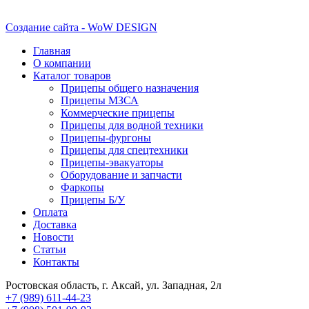
Создание сайта - WoW DESIGN
Главная
О компании
Каталог товаров
Прицепы общего назначения
Прицепы МЗСА
Коммерческие прицепы
Прицепы для водной техники
Прицепы-фургоны
Прицепы для спецтехники
Прицепы-эвакуаторы
Оборудование и запчасти
Фаркопы
Прицепы Б/У
Оплата
Доставка
Новости
Статьи
Контакты
Ростовская область, г. Аксай, ул. Западная, 2л
+7 (989) 611-44-23