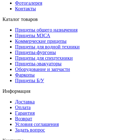
Фотогалерея
Контакты
Каталог товаров
Прицепы общего назначения
Прицепы МЗСА
Коммерческие прицепы
Прицепы для водной техники
Прицепы-фургоны
Прицепы для спецтехники
Прицепы-эвакуаторы
Оборудование и запчасти
Фаркопы
Прицепы Б/У
Информация
Доставка
Оплата
Гарантия
Возврат
Условия соглашения
Задать вопрос