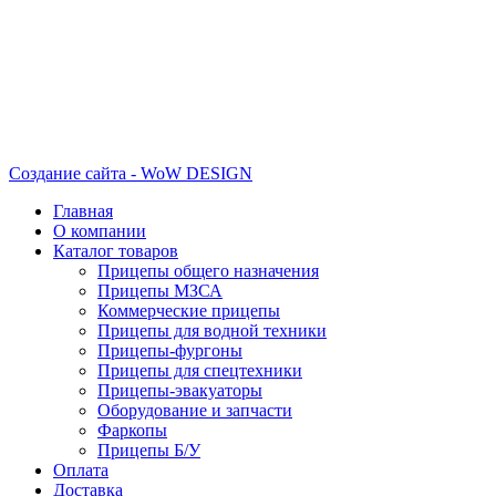
Создание сайта - WoW DESIGN
Главная
О компании
Каталог товаров
Прицепы общего назначения
Прицепы МЗСА
Коммерческие прицепы
Прицепы для водной техники
Прицепы-фургоны
Прицепы для спецтехники
Прицепы-эвакуаторы
Оборудование и запчасти
Фаркопы
Прицепы Б/У
Оплата
Доставка