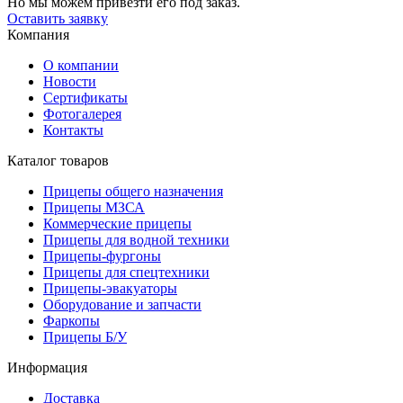
Но мы можем привезти его под заказ.
Оставить заявку
Компания
О компании
Новости
Сертификаты
Фотогалерея
Контакты
Каталог товаров
Прицепы общего назначения
Прицепы МЗСА
Коммерческие прицепы
Прицепы для водной техники
Прицепы-фургоны
Прицепы для спецтехники
Прицепы-эвакуаторы
Оборудование и запчасти
Фаркопы
Прицепы Б/У
Информация
Доставка