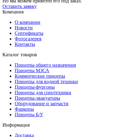
Но мы можем привезти его под заказ.
Оставить заявку
Компания
О компании
Новости
Сертификаты
Фотогалерея
Контакты
Каталог товаров
Прицепы общего назначения
Прицепы МЗСА
Коммерческие прицепы
Прицепы для водной техники
Прицепы-фургоны
Прицепы для спецтехники
Прицепы-эвакуаторы
Оборудование и запчасти
Фаркопы
Прицепы Б/У
Информация
Доставка