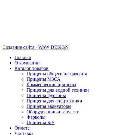
Создание сайта - WoW DESIGN
Главная
О компании
Каталог товаров
Прицепы общего назначения
Прицепы МЗСА
Коммерческие прицепы
Прицепы для водной техники
Прицепы-фургоны
Прицепы для спецтехники
Прицепы-эвакуаторы
Оборудование и запчасти
Фаркопы
Прицепы Б/У
Оплата
Доставка