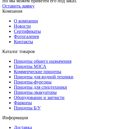
Но мы можем привезти его под заказ.
Оставить заявку
Компания
О компании
Новости
Сертификаты
Фотогалерея
Контакты
Каталог товаров
Прицепы общего назначения
Прицепы МЗСА
Коммерческие прицепы
Прицепы для водной техники
Прицепы-фургоны
Прицепы для спецтехники
Прицепы-эвакуаторы
Оборудование и запчасти
Фаркопы
Прицепы Б/У
Информация
Доставка