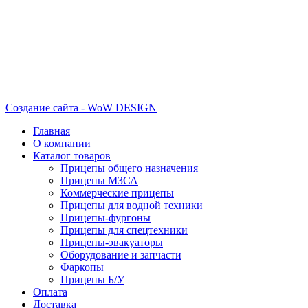
Создание сайта - WoW DESIGN
Главная
О компании
Каталог товаров
Прицепы общего назначения
Прицепы МЗСА
Коммерческие прицепы
Прицепы для водной техники
Прицепы-фургоны
Прицепы для спецтехники
Прицепы-эвакуаторы
Оборудование и запчасти
Фаркопы
Прицепы Б/У
Оплата
Доставка