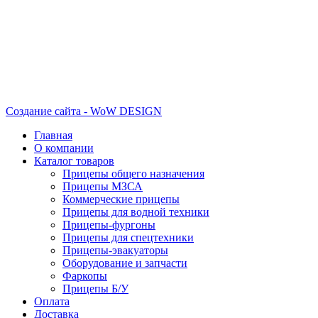
Создание сайта - WoW DESIGN
Главная
О компании
Каталог товаров
Прицепы общего назначения
Прицепы МЗСА
Коммерческие прицепы
Прицепы для водной техники
Прицепы-фургоны
Прицепы для спецтехники
Прицепы-эвакуаторы
Оборудование и запчасти
Фаркопы
Прицепы Б/У
Оплата
Доставка