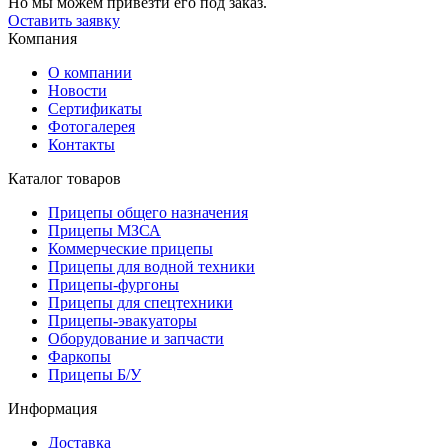
Но мы можем привезти его под заказ.
Оставить заявку
Компания
О компании
Новости
Сертификаты
Фотогалерея
Контакты
Каталог товаров
Прицепы общего назначения
Прицепы МЗСА
Коммерческие прицепы
Прицепы для водной техники
Прицепы-фургоны
Прицепы для спецтехники
Прицепы-эвакуаторы
Оборудование и запчасти
Фаркопы
Прицепы Б/У
Информация
Доставка