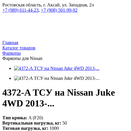
Ростовская область, г. Аксай, ул. Западная, 2л
+7 (989) 611-44-23
,
+7 (908) 501-99-92
Главная
Каталог товаров
Фаркопы
Фаркопы для Nissan
4372-A ТСУ на Nissan Juke
4WD 2013-...
Тип крюка:
A (F20)
Вертикальная нагрузка, кг:
50
Тяговая нагрузка, кг:
1000