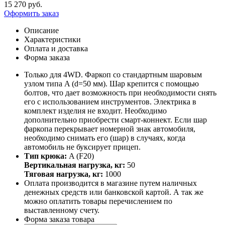
15 270
руб.
Оформить заказ
Описание
Характеристики
Оплата и доставка
Форма заказа
Только для 4WD. Фаркоп со стандартным шаровым
узлом типа A (d=50 мм). Шар крепится с помощью
болтов, что дает возможность при необходимости снять
его с использованием инструментов. Электрика в
комплект изделия не входит. Необходимо
дополнительно приобрести смарт-коннект. Если шар
фаркопа перекрывает номерной знак автомобиля,
необходимо снимать его (шар) в случаях, когда
автомобиль не буксирует прицеп.
Тип крюка:
A (F20)
Вертикальная нагрузка, кг:
50
Тяговая нагрузка, кг:
1000
Оплата производится в магазине путем наличных
денежных средств или банковской картой. А так же
можно оплатить товары перечислением по
выставленному счету.
Форма заказа товара