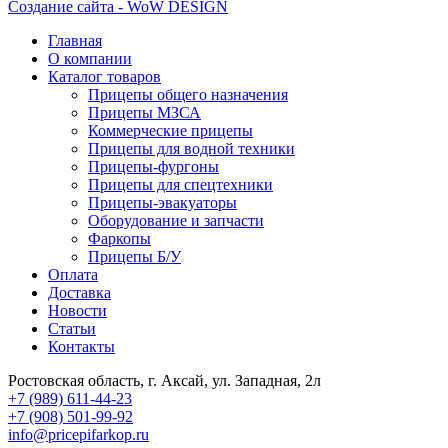
Создание сайта - WoW DESIGN
Главная
О компании
Каталог товаров
Прицепы общего назначения
Прицепы МЗСА
Коммерческие прицепы
Прицепы для водной техники
Прицепы-фургоны
Прицепы для спецтехники
Прицепы-эвакуаторы
Оборудование и запчасти
Фаркопы
Прицепы Б/У
Оплата
Доставка
Новости
Статьи
Контакты
Ростовская область, г. Аксай, ул. Западная, 2л
+7 (989) 611-44-23
+7 (908) 501-99-92
info@pricepifarkop.ru