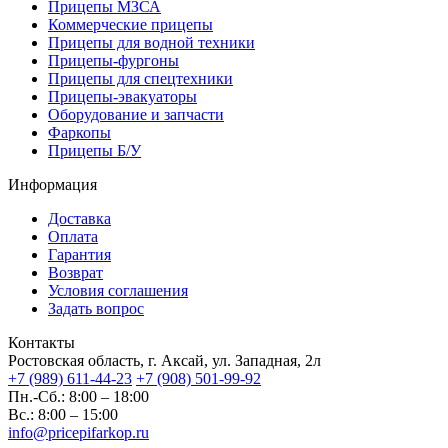
Прицепы МЗСА
Коммерческие прицепы
Прицепы для водной техники
Прицепы-фургоны
Прицепы для спецтехники
Прицепы-эвакуаторы
Оборудование и запчасти
Фаркопы
Прицепы Б/У
Информация
Доставка
Оплата
Гарантия
Возврат
Условия соглашения
Задать вопрос
Контакты
Ростовская область, г. Аксай, ул. Западная, 2л
+7 (989) 611-44-23
+7 (908) 501-99-92
Пн.-Сб.: 8:00 – 18:00
Вс.: 8:00 – 15:00
info@pricepifarkop.ru