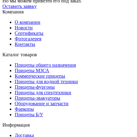
Но мы можем привезти его под заказ.
Оставить заявку
Компания
О компании
Новости
Сертификаты
Фотогалерея
Контакты
Каталог товаров
Прицепы общего назначения
Прицепы МЗСА
Коммерческие прицепы
Прицепы для водной техники
Прицепы-фургоны
Прицепы для спецтехники
Прицепы-эвакуаторы
Оборудование и запчасти
Фаркопы
Прицепы Б/У
Информация
Доставка