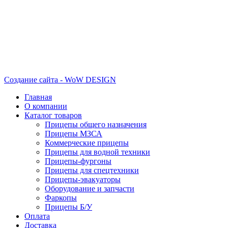
Создание сайта - WoW DESIGN
Главная
О компании
Каталог товаров
Прицепы общего назначения
Прицепы МЗСА
Коммерческие прицепы
Прицепы для водной техники
Прицепы-фургоны
Прицепы для спецтехники
Прицепы-эвакуаторы
Оборудование и запчасти
Фаркопы
Прицепы Б/У
Оплата
Доставка