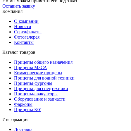
Но мы можем привезти его под заказ.
Оставить заявку
Компания
О компании
Новости
Сертификаты
Фотогалерея
Контакты
Каталог товаров
Прицепы общего назначения
Прицепы МЗСА
Коммерческие прицепы
Прицепы для водной техники
Прицепы-фургоны
Прицепы для спецтехники
Прицепы-эвакуаторы
Оборудование и запчасти
Фаркопы
Прицепы Б/У
Информация
Доставка