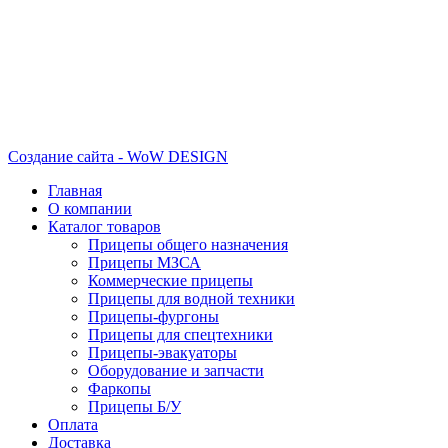
Создание сайта - WoW DESIGN
Главная
О компании
Каталог товаров
Прицепы общего назначения
Прицепы МЗСА
Коммерческие прицепы
Прицепы для водной техники
Прицепы-фургоны
Прицепы для спецтехники
Прицепы-эвакуаторы
Оборудование и запчасти
Фаркопы
Прицепы Б/У
Оплата
Доставка