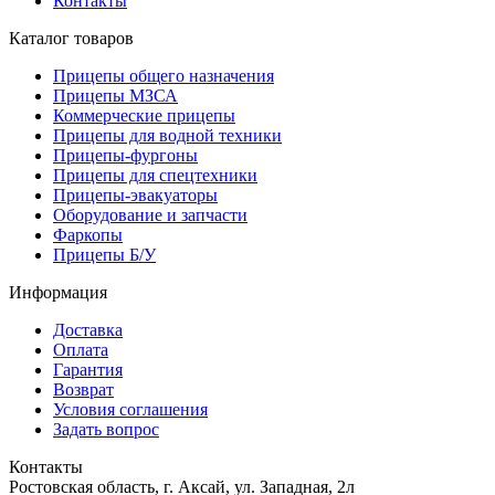
Контакты
Каталог товаров
Прицепы общего назначения
Прицепы МЗСА
Коммерческие прицепы
Прицепы для водной техники
Прицепы-фургоны
Прицепы для спецтехники
Прицепы-эвакуаторы
Оборудование и запчасти
Фаркопы
Прицепы Б/У
Информация
Доставка
Оплата
Гарантия
Возврат
Условия соглашения
Задать вопрос
Контакты
Ростовская область, г. Аксай, ул. Западная, 2л