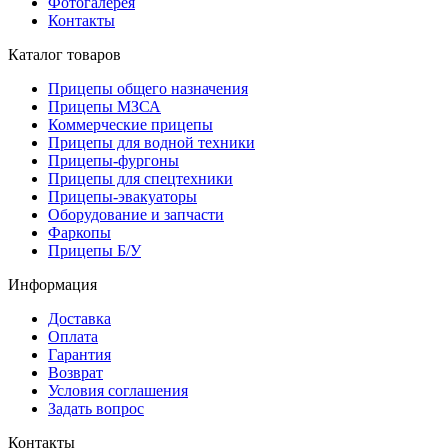
Фотогалерея
Контакты
Каталог товаров
Прицепы общего назначения
Прицепы МЗСА
Коммерческие прицепы
Прицепы для водной техники
Прицепы-фургоны
Прицепы для спецтехники
Прицепы-эвакуаторы
Оборудование и запчасти
Фаркопы
Прицепы Б/У
Информация
Доставка
Оплата
Гарантия
Возврат
Условия соглашения
Задать вопрос
Контакты