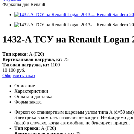
Фаркопы для Renault
1432-A ТСУ на Renault Logan 20
Тип крюка:
A (F20)
Вертикальная нагрузка, кг:
75
Тяговая нагрузка, кг:
1100
10 100
руб.
Оформить заказ
Описание
Характеристики
Оплата и доставка
Форма заказа
Фаркоп со стандартным шаровым узлом типа A (d=50 мм).
Электрика в комплект изделия не входит. Необходимо до
(шар) в случаях, когда автомобиль не буксирует прицеп.
Тип крюка:
A (F20)
Вертикальная нагрузка, кг:
75