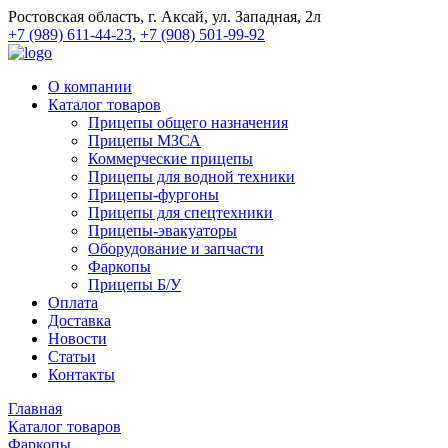
Ростовская область, г. Аксай, ул. Западная, 2л
+7 (989) 611-44-23
,
+7 (908) 501-99-92
О компании
Каталог товаров
Прицепы общего назначения
Прицепы МЗСА
Коммерческие прицепы
Прицепы для водной техники
Прицепы-фургоны
Прицепы для спецтехники
Прицепы-эвакуаторы
Оборудование и запчасти
Фаркопы
Прицепы Б/У
Оплата
Доставка
Новости
Статьи
Контакты
Главная
Каталог товаров
Фаркопы