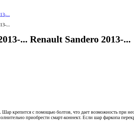
13-... Renault Sandero 2013-...
 Шар крепится с помощью болтов, что дает возможность при нео
полнительно приобрести смарт-коннект. Если шар фаркопа перек