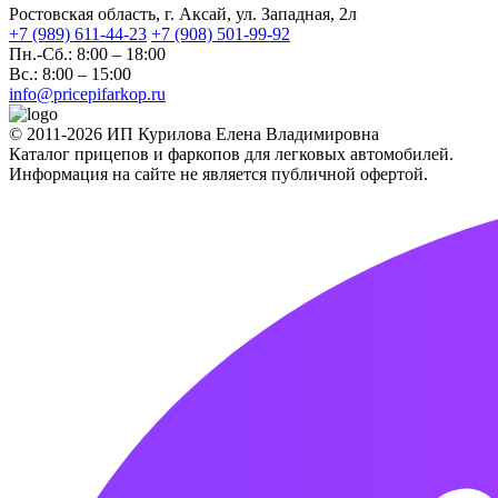
Ростовская область, г. Аксай, ул. Западная, 2л
+7 (989) 611-44-23
+7 (908) 501-99-92
Пн.-Сб.: 8:00 – 18:00
Вс.: 8:00 – 15:00
info@pricepifarkop.ru
© 2011-2026 ИП Курилова Елена Владимировна
Каталог прицепов и фаркопов для легковых автомобилей.
Информация на сайте не является публичной офертой.