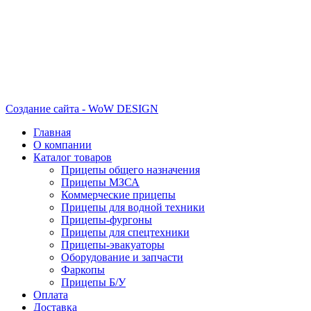
Создание сайта - WoW DESIGN
Главная
О компании
Каталог товаров
Прицепы общего назначения
Прицепы МЗСА
Коммерческие прицепы
Прицепы для водной техники
Прицепы-фургоны
Прицепы для спецтехники
Прицепы-эвакуаторы
Оборудование и запчасти
Фаркопы
Прицепы Б/У
Оплата
Доставка