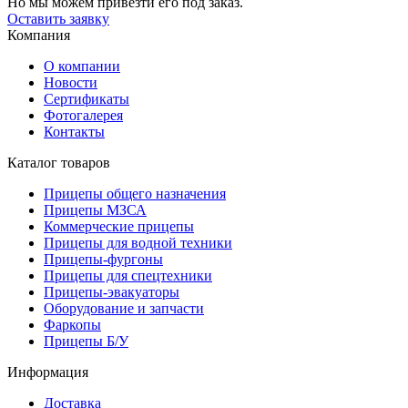
Но мы можем привезти его под заказ.
Оставить заявку
Компания
О компании
Новости
Сертификаты
Фотогалерея
Контакты
Каталог товаров
Прицепы общего назначения
Прицепы МЗСА
Коммерческие прицепы
Прицепы для водной техники
Прицепы-фургоны
Прицепы для спецтехники
Прицепы-эвакуаторы
Оборудование и запчасти
Фаркопы
Прицепы Б/У
Информация
Доставка