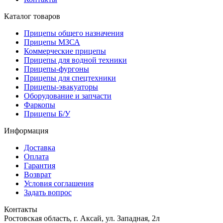
Каталог товаров
Прицепы общего назначения
Прицепы МЗСА
Коммерческие прицепы
Прицепы для водной техники
Прицепы-фургоны
Прицепы для спецтехники
Прицепы-эвакуаторы
Оборудование и запчасти
Фаркопы
Прицепы Б/У
Информация
Доставка
Оплата
Гарантия
Возврат
Условия соглашения
Задать вопрос
Контакты
Ростовская область, г. Аксай, ул. Западная, 2л