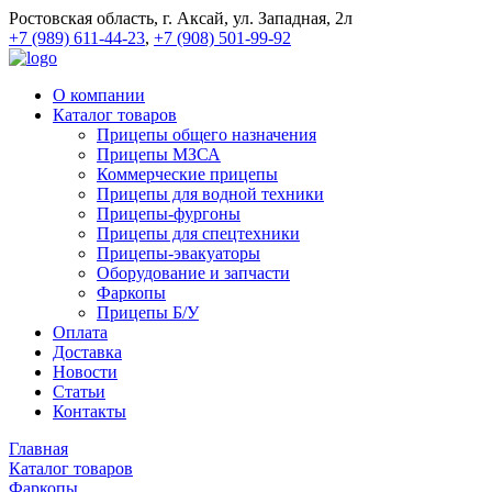
Ростовская область, г. Аксай, ул. Западная, 2л
+7 (989) 611-44-23
,
+7 (908) 501-99-92
О компании
Каталог товаров
Прицепы общего назначения
Прицепы МЗСА
Коммерческие прицепы
Прицепы для водной техники
Прицепы-фургоны
Прицепы для спецтехники
Прицепы-эвакуаторы
Оборудование и запчасти
Фаркопы
Прицепы Б/У
Оплата
Доставка
Новости
Статьи
Контакты
Главная
Каталог товаров
Фаркопы