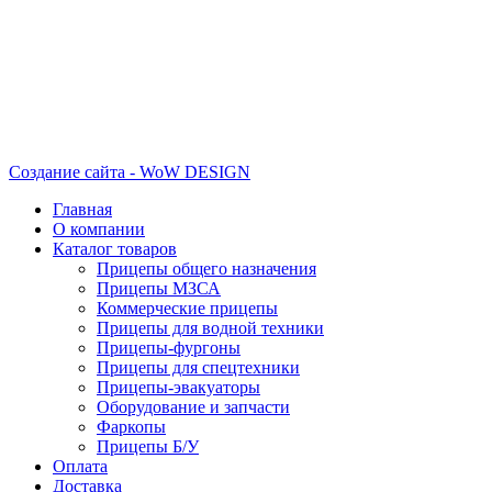
Создание сайта - WoW DESIGN
Главная
О компании
Каталог товаров
Прицепы общего назначения
Прицепы МЗСА
Коммерческие прицепы
Прицепы для водной техники
Прицепы-фургоны
Прицепы для спецтехники
Прицепы-эвакуаторы
Оборудование и запчасти
Фаркопы
Прицепы Б/У
Оплата
Доставка