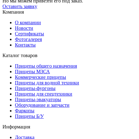
Но мы можем привезти его под заказ.
Оставить заявку
Компания
О компании
Новости
Сертификаты
Фотогалерея
Контакты
Каталог товаров
Прицепы общего назначения
Прицепы МЗСА
Коммерческие прицепы
Прицепы для водной техники
Прицепы-фургоны
Прицепы для спецтехники
Прицепы-эвакуаторы
Оборудование и запчасти
Фаркопы
Прицепы Б/У
Информация
Доставка