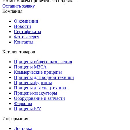
Но мы можем привезти его под заказ.
Оставить заявку
Компания
О компании
Новости
Сертификаты
Фотогалерея
Контакты
Каталог товаров
Прицепы общего назначения
Прицепы МЗСА
Коммерческие прицепы
Прицепы для водной техники
Прицепы-фургоны
Прицепы для спецтехники
Прицепы-эвакуаторы
Оборудование и запчасти
Фаркопы
Прицепы Б/У
Информация
Доставка