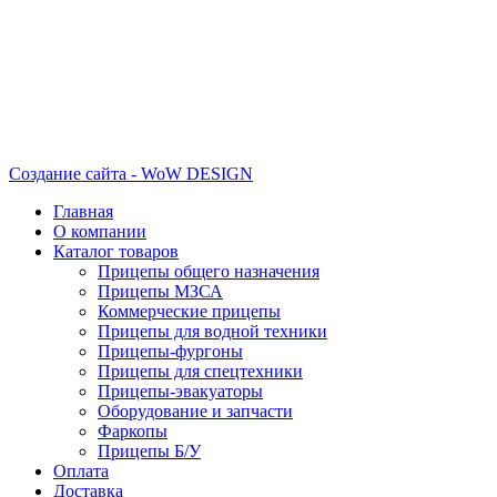
Создание сайта - WoW DESIGN
Главная
О компании
Каталог товаров
Прицепы общего назначения
Прицепы МЗСА
Коммерческие прицепы
Прицепы для водной техники
Прицепы-фургоны
Прицепы для спецтехники
Прицепы-эвакуаторы
Оборудование и запчасти
Фаркопы
Прицепы Б/У
Оплата
Доставка