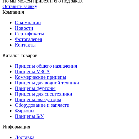
Но мы можем привезти его под заказ.
Оставить заявку
Компания
О компании
Новости
Сертификаты
Фотогалерея
Контакты
Каталог товаров
Прицепы общего назначения
Прицепы МЗСА
Коммерческие прицепы
Прицепы для водной техники
Прицепы-фургоны
Прицепы для спецтехники
Прицепы-эвакуаторы
Оборудование и запчасти
Фаркопы
Прицепы Б/У
Информация
Доставка