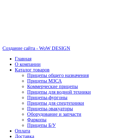
Создание сайта - WoW DESIGN
Главная
О компании
Каталог товаров
Прицепы общего назначения
Прицепы МЗСА
Коммерческие прицепы
Прицепы для водной техники
Прицепы-фургоны
Прицепы для спецтехники
Прицепы-эвакуаторы
Оборудование и запчасти
Фаркопы
Прицепы Б/У
Оплата
Доставка