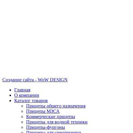
Создание сайта - WoW DESIGN
Главная
О компании
Каталог товаров
Прицепы общего назначения
Прицепы МЗСА
Коммерческие прицепы
Прицепы для водной техники
Прицепы-фургоны
Прицепы для спецтехники