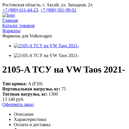
Ростовская область, г. Аксай, ул. Западная, 2л
+7 (989) 611-44-23
,
+7 (908) 501-99-92
Главная
Каталог товаров
Фаркопы
Фаркопы для Volkswagen
2105-A ТСУ на VW Taos 2021-
Тип крюка:
A (F20)
Вертикальная нагрузка, кг:
75
Тяговая нагрузка, кг:
1300
13 140
руб.
Оформить заказ
Описание
Характеристики
Оплата и доставка