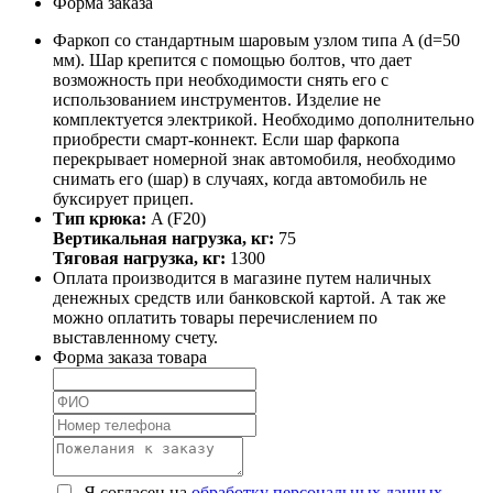
Форма заказа
Фаркоп со стандартным шаровым узлом типа A (d=50
мм). Шар крепится с помощью болтов, что дает
возможность при необходимости снять его с
использованием инструментов. Изделие не
комплектуется электрикой. Необходимо дополнительно
приобрести смарт-коннект. Если шар фаркопа
перекрывает номерной знак автомобиля, необходимо
снимать его (шар) в случаях, когда автомобиль не
буксирует прицеп.
Тип крюка:
A (F20)
Вертикальная нагрузка, кг:
75
Тяговая нагрузка, кг:
1300
Оплата производится в магазине путем наличных
денежных средств или банковской картой. А так же
можно оплатить товары перечислением по
выставленному счету.
Форма заказа товара
Я согласен на
обработку персональных данных