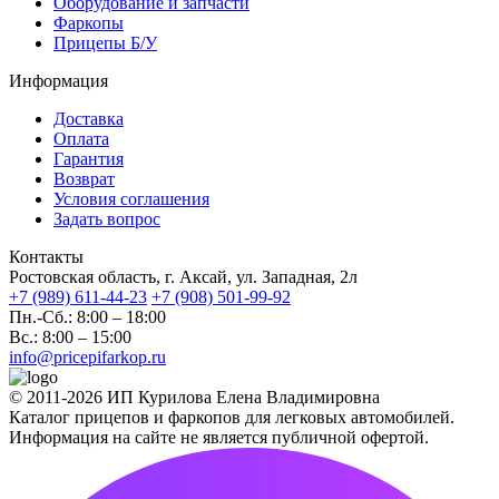
Оборудование и запчасти
Фаркопы
Прицепы Б/У
Информация
Доставка
Оплата
Гарантия
Возврат
Условия соглашения
Задать вопрос
Контакты
Ростовская область, г. Аксай, ул. Западная, 2л
+7 (989) 611-44-23
+7 (908) 501-99-92
Пн.-Сб.: 8:00 – 18:00
Вс.: 8:00 – 15:00
info@pricepifarkop.ru
© 2011-2026 ИП Курилова Елена Владимировна
Каталог прицепов и фаркопов для легковых автомобилей.
Информация на сайте не является публичной офертой.