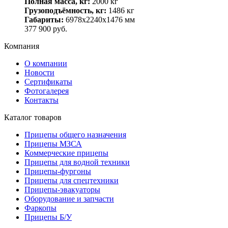
Полная масса, кг:
2000 кг
Грузоподъёмность, кг:
1486 кг
Габариты:
6978х2240х1476 мм
377 900
руб.
Компания
О компании
Новости
Сертификаты
Фотогалерея
Контакты
Каталог товаров
Прицепы общего назначения
Прицепы МЗСА
Коммерческие прицепы
Прицепы для водной техники
Прицепы-фургоны
Прицепы для спецтехники
Прицепы-эвакуаторы
Оборудование и запчасти
Фаркопы
Прицепы Б/У