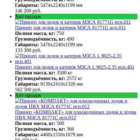
Габариты:
5474х2240х1199 мм
146 200
руб.
Хит продаж
Прицеп для лодок и катеров МЗСА 81771G исп.011
Полная масса, кг:
750
Грузоподъёмность, кг:
490
Габариты:
5476х2240х1199 мм
133 300
руб.
Прицеп для лодок и катеров МЗСА L 9025-2.35 исп.401
Полная масса, кг:
3500 кг
Грузоподъёмность, кг:
2572 кг
Габариты:
9139х2410х1326 мм
562 500
руб.
Хит продаж
Прицеп «КОМПАКТ» для плоскодонных лодок и лодок
ПВХ МЗСА 81771С исп.012
Полная масса, кг:
500
Грузоподъёмность, кг:
366
Габариты:
4460х1550х1079 мм