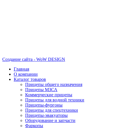
Создание сайта - WoW DESIGN
Главная
О компании
Каталог товаров
Прицепы общего назначения
Прицепы МЗСА
Коммерческие прицепы
Прицепы для водной техники
Прицепы-фургоны
Прицепы для спецтехники
Прицепы-эвакуаторы
Оборудование и запчасти
Фаркопы