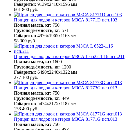
Габариты:
9139х2410х1595 мм
661 800
руб.
Прицеп для лодок и катеров МЗСА 81771D исп.103
Полная масса, кг:
750
Грузоподъёмность, кг:
571
Габариты:
4976х1965х1163 мм
98 300
руб.
Прицеп для лодок и катеров МЗСА L 6522-1.16 исп.211
Полная масса, кг:
1600
Грузоподъёмность, кг:
1200
Габариты:
6490х2240х1322 мм
277 100
руб.
Прицеп для лодок и катеров МЗСА 81773G исп.013
Полная масса, кг:
750
Грузоподъёмность, кг:
449
Габариты:
5474х2175х1187 мм
158 400
руб.
Прицеп для лодок и катеров МЗСА 81771G исп.013
Полная масса, кг:
750
Грузоподъёмность, кг:
488