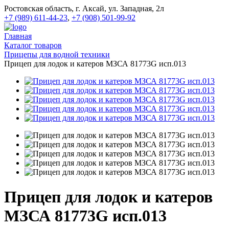
Ростовская область, г. Аксай, ул. Западная, 2л
+7 (989) 611-44-23
,
+7 (908) 501-99-92
Главная
Каталог товаров
Прицепы для водной техники
Прицеп для лодок и катеров МЗСА 81773G исп.013
Прицеп для лодок и катеров
МЗСА 81773G исп.013