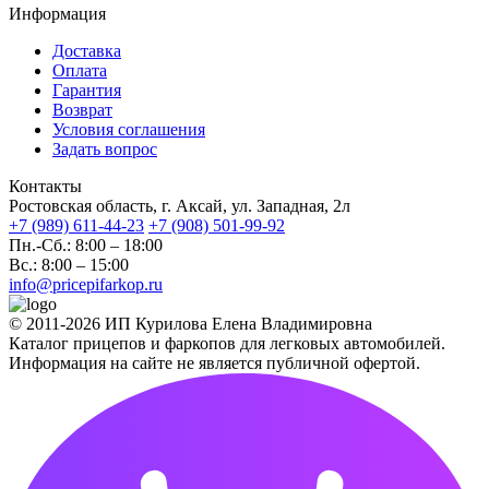
Информация
Доставка
Оплата
Гарантия
Возврат
Условия соглашения
Задать вопрос
Контакты
Ростовская область, г. Аксай, ул. Западная, 2л
+7 (989) 611-44-23
+7 (908) 501-99-92
Пн.-Сб.: 8:00 – 18:00
Вс.: 8:00 – 15:00
info@pricepifarkop.ru
© 2011-2026 ИП Курилова Елена Владимировна
Каталог прицепов и фаркопов для легковых автомобилей.
Информация на сайте не является публичной офертой.