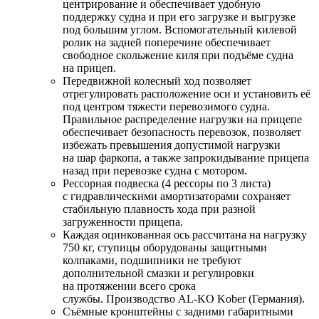
центрирование и обеспечивает удобную
поддержку судна и при его загрузке и выгрузке
под большим углом. Вспомогательный килевой
ролик на задней поперечине обеспечивает
свободное скольжение киля при подъёме судна
на прицеп.
Передвижной колесный ход позволяет
отрегулировать расположение оси и установить её
под центром тяжести перевозимого судна.
Правильное распределение нагрузки на прицепе
обеспечивает безопасность перевозок, позволяет
избежать превышения допустимой нагрузки
на шар фаркопа, а также запрокидывание прицепа
назад при перевозке судна с мотором.
Рессорная подвеска (4 рессоры по 3 листа)
с гидравлическими амортизаторами сохраняет
стабильную плавность хода при разной
загруженности прицепа.
Каждая оцинкованная ось рассчитана на нагрузку
750 кг, ступицы оборудованы защитными
колпаками, подшипники не требуют
дополнительной смазки и регулировки
на протяжении всего срока
службы. Производство
AL-KO
Kober (Германия).
Съёмные кронштейны с задними габаритными