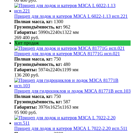
66 400
руб.
Прицеп для лодок и катеров МЗСА L 6022-1.13 исп.221
Полная масса, кг:
1300
Грузоподъёмность, кг:
962
Габариты:
5990х2240х1322 мм
269 400
руб.
Хит продаж
Прицеп для лодок и катеров МЗСА 81771G исп.021
Полная масса, кг:
750
Грузоподъёмность, кг:
480
Габариты:
5974х2240х1199 мм
136 200
руб.
Прицеп для гидроциклов и лодок МЗСА 81771B исп.103
Полная масса, кг:
750
Грузоподъёмность, кг:
587
Габариты:
3976х1625х1163 мм
95 900
руб.
Прицеп для лодок и катеров МЗСА L 7022-2.20 исп.511