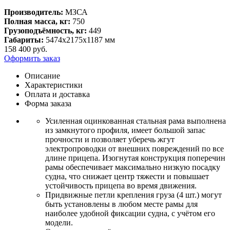
Производитель:
МЗСА
Полная масса, кг:
750
Грузоподъёмность, кг:
449
Габариты:
5474х2175х1187 мм
158 400
руб.
Оформить заказ
Описание
Характеристики
Оплата и доставка
Форма заказа
Усиленная оцинкованная стальная рама выполнена
из замкнутого профиля, имеет большой запас
прочности и позволяет уберечь жгут
электропроводки от внешних повреждений по все
длине прицепа. Изогнутая конструкция поперечин
рамы обеспечивает максимально низкую посадку
судна, что снижает центр тяжести и повышает
устойчивость прицепа во время движения.
Придвижные петли крепления груза (4 шт.) могут
быть установлены в любом месте рамы для
наиболее удобной фиксации судна, с учётом его
модели.