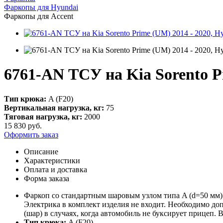
Фаркопы для Hyundai
Фаркопы для Accent
6761-AN ТСУ на Kia Sorento Pr
Тип крюка:
A (F20)
Вертикальная нагрузка, кг:
75
Тяговая нагрузка, кг:
2000
15 830
руб.
Оформить заказ
Описание
Характеристики
Оплата и доставка
Форма заказа
Фаркоп со стандартным шаровым узлом типа A (d=50 мм).
Электрика в комплект изделия не входит. Необходимо до
(шар) в случаях, когда автомобиль не буксирует прицеп. 
Тип крюка:
A (F20)