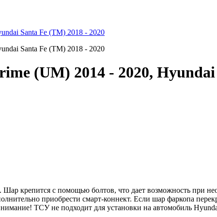
ime (UM) 2014 - 2020, Hyundai 
 Шар крепится с помощью болтов, что дает возможность при нео
полнительно приобрести смарт-коннект. Если шар фаркопа перек
Внимание! ТСУ не подходит для установки на автомобиль Hyundai S