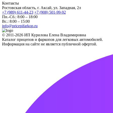
Контакты
Ростовская область, г. Аксай, ул. Западная, 2л
+7 (989) 611-44-23
+7 (908) 501-99-92
Пн.-Сб.: 8:00 – 18:00
Вс.: 8:00 – 15:00
info@pricepifarkop.ru
© 2011-2026 ИП Курилова Елена Владимировна
Каталог прицепов и фаркопов для легковых автомобилей.
Информация на сайте не является публичной офертой.