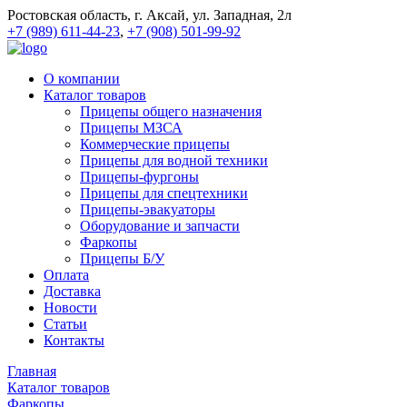
Ростовская область, г. Аксай, ул. Западная, 2л
+7 (989) 611-44-23
,
+7 (908) 501-99-92
О компании
Каталог товаров
Прицепы общего назначения
Прицепы МЗСА
Коммерческие прицепы
Прицепы для водной техники
Прицепы-фургоны
Прицепы для спецтехники
Прицепы-эвакуаторы
Оборудование и запчасти
Фаркопы
Прицепы Б/У
Оплата
Доставка
Новости
Статьи
Контакты
Главная
Каталог товаров
Фаркопы