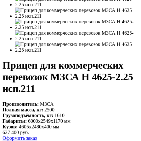
Прицеп для коммерческих
перевозок МЗСА H 4625-2.25
исп.211
Производитель:
МЗСА
Полная масса, кг:
2500
Грузоподъёмность, кг:
1610
Габариты:
6000х2549х1170 мм
Кузов:
4605х2480х400 мм
627 400
руб.
Оформить заказ