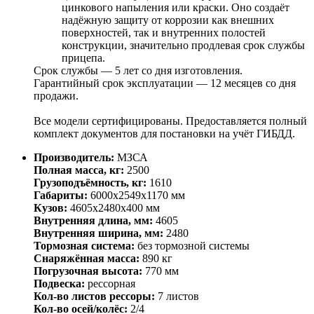
цинкового напыления или краски. Оно создаёт
надёжную защиту от коррозии как внешних
поверхностей, так и внутренних полостей
конструкции, значительно продлевая срок службы
прицепа.
Срок службы — 5 лет со дня изготовления.
Гарантийный срок эксплуатации — 12 месяцев со дня
продажи.
Все модели сертифицированы. Предоставляется полный
комплект документов для постановки на учёт ГИБДД.
Производитель:
МЗСА
Полная масса, кг:
2500
Грузоподъёмность, кг:
1610
Габариты:
6000х2549х1170 мм
Кузов:
4605х2480х400 мм
Внутренняя длина, мм:
4605
Внутренняя ширина, мм:
2480
Тормозная система:
без тормозной системы
Снаряжённая масса:
890 кг
Погрузочная высота:
770 мм
Подвеска:
рессорная
Кол-во листов рессоры:
7 листов
Кол-во осей/колёс:
2/4