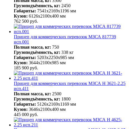
Полная масса, кг:
3500
Грузоподъёмность, кг:
2450
Габариты:
7541х2169х1196 мм
Кузов:
6126х2100х400 мм
762 500
руб.
Прицеп для коммерческих перевозок МЗСА 817739
исп.001
Полная масса, кг:
750
Грузоподъёмность, кг:
338 кг
Габариты:
5203х2250х985 мм
Кузов:
3644х2100х985 мм
185 900
руб.
Прицеп для коммерческих перевозок МЗСА H 3621-2.25
исп.411
Полная масса, кг:
2500
Грузоподъёмность, кг:
1800
Габариты:
5126х2169х1169 мм
Кузов:
3646х2100х400 мм
445 000
руб.