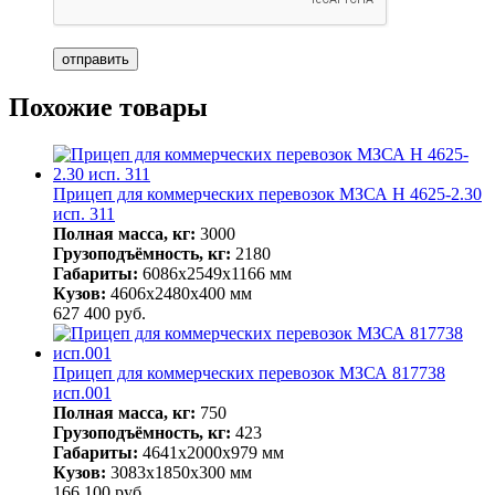
Похожие товары
Прицеп для коммерческих перевозок МЗСА H 4625-2.30
исп. 311
Полная масса, кг:
3000
Грузоподъёмность, кг:
2180
Габариты:
6086х2549х1166 мм
Кузов:
4606х2480х400 мм
627 400
руб.
Прицеп для коммерческих перевозок МЗСА 817738
исп.001
Полная масса, кг:
750
Грузоподъёмность, кг:
423
Габариты:
4641х2000х979 мм
Кузов:
3083х1850х300 мм
166 100
руб.