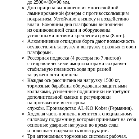
до 2500×400×90 мм.
Дно прицепа выполнено из многослойной
ламинированной фанеры с противоскользящим
покрытием. Устойчиво к износу и воздействию
влаги. Боковины дна платформы выполнены
из оцинкованной стали и оборудованы
усиленными петлями крепления груза (8 шт.).
Алюминиевые откидные борта дают возможность
осуществлять загрузку и выгрузку с разных сторон
платформы.
Рессорная подвеска (4 рессоры по 7 листов)
с гидравлическими амортизаторами сохраняет
стабильную плавность хода при разной
загруженности прицепа.
Каждая ось рассчитана на нагрузку 1500 кг,
тормозные барабаны оборудованы защитными
колпаками, усиленные подшипники не требуют
дополнительной смазки и регулировки
на протяжении всего срока
службы. Производство
AL-KO
Kober (Германия).
Ходовая часть прицепа крепится к специальному
силовому подрамнику, который принимает на себя
основные ударные нагрузки во время езды
и повышает надёжность конструкции.
Три автономных тормозных системы: рабочая,