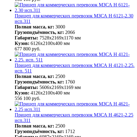
Прицеп для коммерческих перевозок МЗСА H 6121-2.30
исп.311
Полная масса, кг:
3000
Грузоподъёмность, кг:
2066
Габариты:
7528х2169х1170 мм
Кузов:
6126х2100х400 мм
677 800
руб.
Прицеп для коммерческих перевозок МЗСА H 4121-2.25.
исп. 511
Полная масса, кг:
2500
Грузоподъёмность, кг:
1760
Габариты:
5606х2169х1169 мм
Кузов:
4126х2100х400 мм
556 100
руб.
Прицеп для коммерческих перевозок МЗСА H 4621-2.25
исп.311
Полная масса, кг:
2500
Грузоподъёмность, кг:
1712
Габариты:
6087х2169х1169 мм