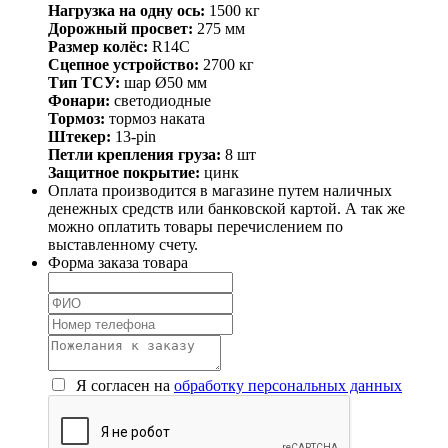
Нагрузка на одну ось:
1500 кг
Дорожный просвет:
275 мм
Размер колёс:
R14С
Сцепное устройство:
2700 кг
Тип ТСУ:
шар Ø50 мм
Фонари:
светодиодные
Тормоз:
тормоз наката
Штекер:
13-pin
Петли крепления груза:
8 шт
Защитное покрытие:
цинк
Оплата производится в магазине путем наличных
денежных средств или банковской картой. А так же
можно оплатить товары перечислением по
выставленному счету.
Форма заказа товара
Я согласен на
обработку персональных данных