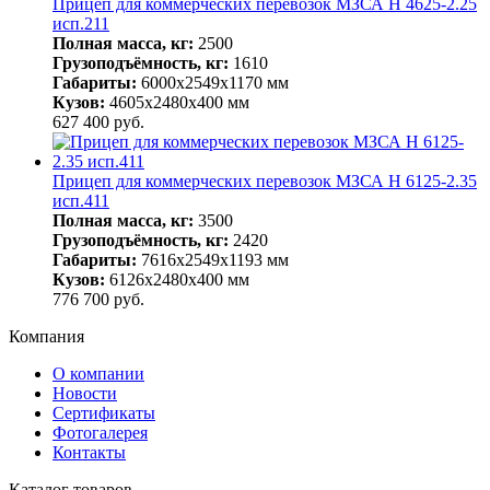
Прицеп для коммерческих перевозок МЗСА H 4625-2.25
исп.211
Полная масса, кг:
2500
Грузоподъёмность, кг:
1610
Габариты:
6000х2549х1170 мм
Кузов:
4605х2480х400 мм
627 400
руб.
Прицеп для коммерческих перевозок МЗСА H 6125-2.35
исп.411
Полная масса, кг:
3500
Грузоподъёмность, кг:
2420
Габариты:
7616x2549x1193 мм
Кузов:
6126х2480х400 мм
776 700
руб.
Компания
О компании
Новости
Сертификаты
Фотогалерея
Контакты
Каталог товаров