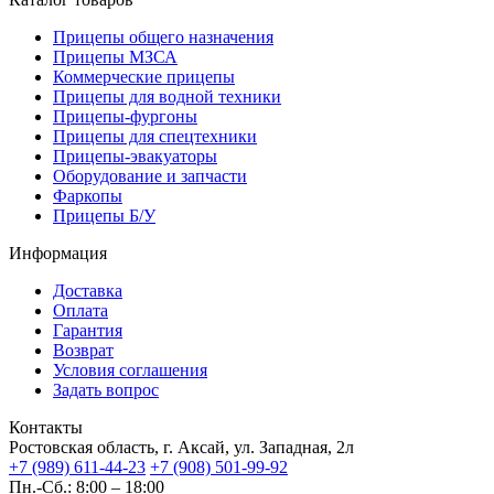
Прицепы общего назначения
Прицепы МЗСА
Коммерческие прицепы
Прицепы для водной техники
Прицепы-фургоны
Прицепы для спецтехники
Прицепы-эвакуаторы
Оборудование и запчасти
Фаркопы
Прицепы Б/У
Информация
Доставка
Оплата
Гарантия
Возврат
Условия соглашения
Задать вопрос
Контакты
Ростовская область, г. Аксай, ул. Западная, 2л
+7 (989) 611-44-23
+7 (908) 501-99-92
Пн.-Сб.: 8:00 – 18:00