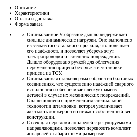
Описание
Характеристики
Оплата и доставка
Форма заказа
Оцинкованное
V-образное
дышло выдерживает
сильные динамические нагрузки. Оно выполнено
из замкнутого стального профиля, что повышает
его надёжность и позволяет уберечь жгут
электропроводки от внешних повреждений.
Дышло оборудовано ручкой для облегчения
перемещения прицепа без тягача и установки
прицепа на ТСУ.
Оцинкованная стальная рама собрана на болтовых
соединениях, что существенно надёжней сварного
исполнения и обеспечивает лёгкую замену
деталей в случае их механических повреждений.
Она выполнена с применением специальной
технологии штамповки, которая увеличивает
жёсткость лонжерона и снижает собственный вес
конструкции.
Отсек для перевозки аппарелей с регулируемыми
направляющими, позволяет перевозить комплект
аппарелей с габаритными размерами