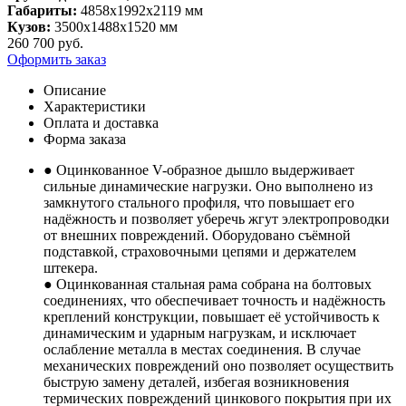
Габариты:
4858х1992х2119 мм
Кузов:
3500х1488х1520 мм
260 700
руб.
Оформить заказ
Описание
Характеристики
Оплата и доставка
Форма заказа
● Оцинкованное V-образное дышло выдерживает
сильные динамические нагрузки. Оно выполнено из
замкнутого стального профиля, что повышает его
надёжность и позволяет уберечь жгут электропроводки
от внешних повреждений. Оборудовано съёмной
подставкой, страховочными цепями и держателем
штекера.
● Оцинкованная стальная рама собрана на болтовых
соединениях, что обеспечивает точность и надёжность
креплений конструкции, повышает её устойчивость к
динамическим и ударным нагрузкам, и исключает
ослабление металла в местах соединения. В случае
механических повреждений оно позволяет осуществить
быструю замену деталей, избегая возникновения
термических повреждений цинкового покрытия при их