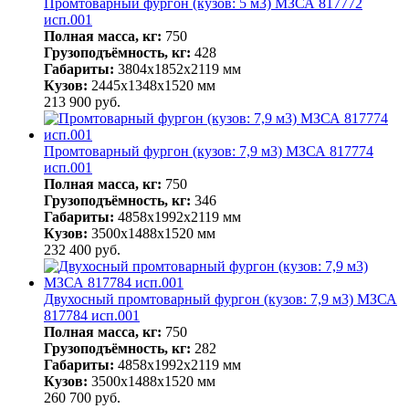
Промтоварный фургон (кузов: 5 м3) МЗСА 817772
исп.001
Полная масса, кг:
750
Грузоподъёмность, кг:
428
Габариты:
3804x1852x2119 мм
Кузов:
2445х1348х1520 мм
213 900
руб.
Промтоварный фургон (кузов: 7,9 м3) МЗСА 817774
исп.001
Полная масса, кг:
750
Грузоподъёмность, кг:
346
Габариты:
4858х1992х2119 мм
Кузов:
3500х1488х1520 мм
232 400
руб.
Двухосный промтоварный фургон (кузов: 7,9 м3) МЗСА
817784 исп.001
Полная масса, кг:
750
Грузоподъёмность, кг:
282
Габариты:
4858х1992х2119 мм
Кузов:
3500х1488х1520 мм
260 700
руб.