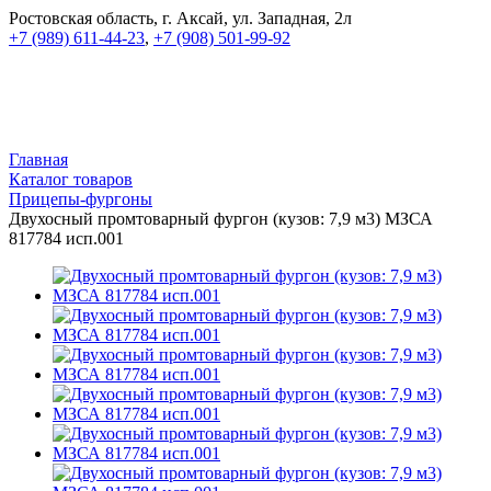
Ростовская область, г. Аксай, ул. Западная, 2л
+7 (989) 611-44-23
,
+7 (908) 501-99-92
Главная
Каталог товаров
Прицепы-фургоны
Двухосный промтоварный фургон (кузов: 7,9 м3) МЗСА
817784 исп.001