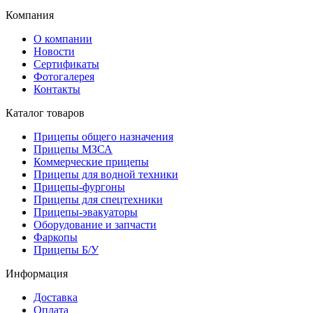
Компания
О компании
Новости
Сертификаты
Фотогалерея
Контакты
Каталог товаров
Прицепы общего назначения
Прицепы МЗСА
Коммерческие прицепы
Прицепы для водной техники
Прицепы-фургоны
Прицепы для спецтехники
Прицепы-эвакуаторы
Оборудование и запчасти
Фаркопы
Прицепы Б/У
Информация
Доставка
Оплата