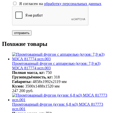
Я согласен на
обработку персональных данных
Похожие товары
Промтоварный фургон с аппарелью (кузов: 7,9 м3)
МЗСА 817774 исп.003
Полная масса, кг:
750
Грузоподъёмность, кг:
318
Габариты:
4858х1992х2119 мм
Кузов:
3500х1488х1520 мм
247 200
руб.
Промтоварный фургон (кузов: 6,8 м3) МЗСА 817773
исп.001