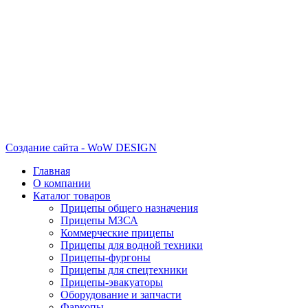
Создание сайта - WoW DESIGN
Главная
О компании
Каталог товаров
Прицепы общего назначения
Прицепы МЗСА
Коммерческие прицепы
Прицепы для водной техники
Прицепы-фургоны
Прицепы для спецтехники
Прицепы-эвакуаторы
Оборудование и запчасти
Фаркопы