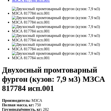
Двухосный промтоварный
фургон (кузов: 7,9 м3) МЗСА
817784 исп.001
Производитель:
МЗСА
Полная масса, кг:
750
Грузоподъёмность, кг:
282