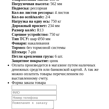
Погрузочная высота:
562 мм
Подвеска:
рессорная
Кол-во листов рессоры:
4 листов
Кол-во осей/колёс:
2/4
Нагрузка на одну ось:
750 кг
Дорожный просвет:
234 мм
Размер колёс:
R13
Сцепное устройство:
750 кг
Тип ТСУ:
шар Ø50 мм
Фонари:
накаливания
Тормоз:
без тормозной системы
Штекер:
7-pin
Петли крепления груза:
6 шт.
Защитное покрытие:
цинк
Оплата производится в магазине путем наличных
денежных средств или банковской картой. А так же
можно оплатить товары перечислением по
выставленному счету.
Форма заказа товара